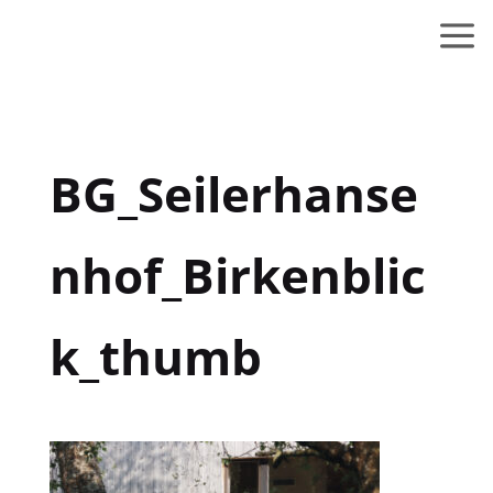
BG_Seilerhanse
nhof_Birkenblic
k_thumb