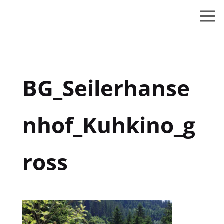
BG_Seilerhanse
nhof_Kuhkino_g
ross