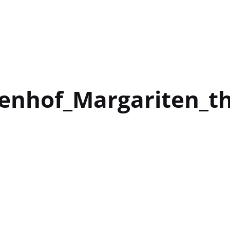
enhof_Margariten_t