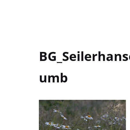
BG_Seilerhans
umb