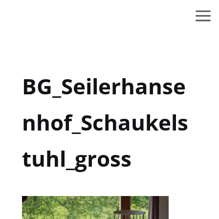
BG_Seilerhanse
nhof_Schaukels
tuhl_gross