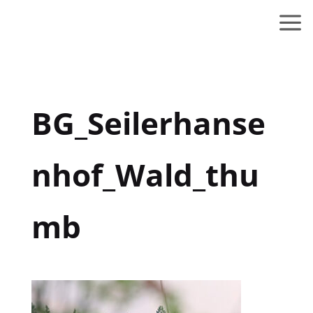
BG_Seilerhanse
nhof_Wald_thu
mb