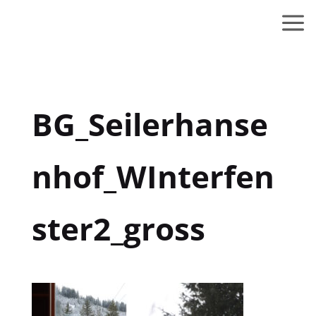
BG_Seilerhanse
nhof_WInterfen
ster2_gross