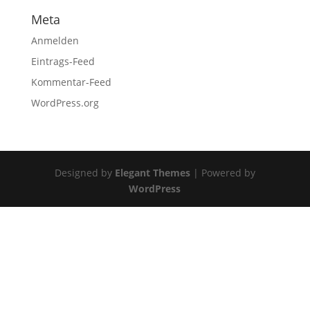
Meta
Anmelden
Eintrags-Feed
Kommentar-Feed
WordPress.org
Designed by
Elegant Themes
| Powered by
WordPress