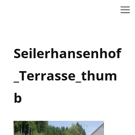
Seilerhansenhof
_Terrasse_thum
b