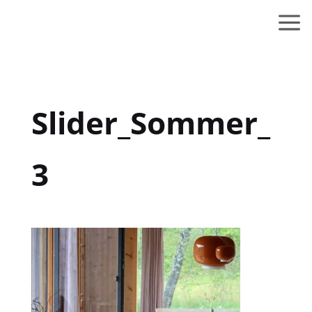
Slider_Sommer_
3