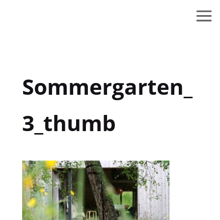
Sommergarten_
3_thumb